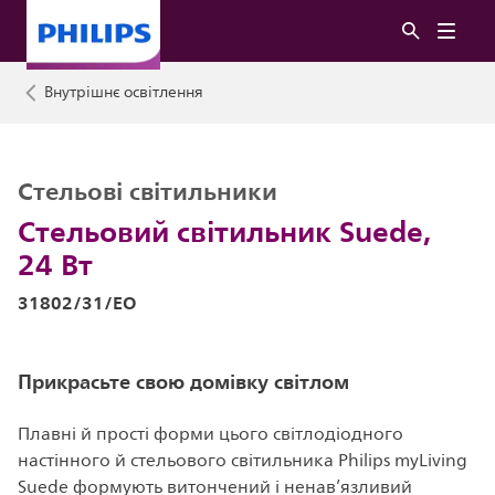
Внутрішнє освітлення
Стельові світильники
Стельовий світильник Suede,
24 Вт
31802/31/EO
Прикрасьте свою домівку світлом
Плавні й прості форми цього світлодіодного
настінного й стельового світильника Philips myLiving
Suede формують витончений і ненав’язливий