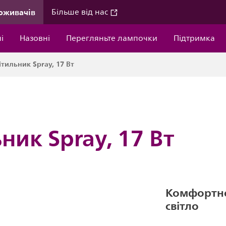
оживачів
Більше від нас
і
Назовні
Перегляньте лампочки
Підтримка
тильник Spray, 17 Вт
ник Spray, 17 Вт
Комфортне
світло