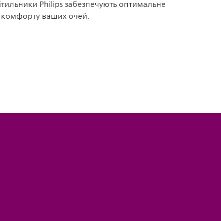
вітильники Philips забезпечують оптимальне
я комфорту ваших очей.