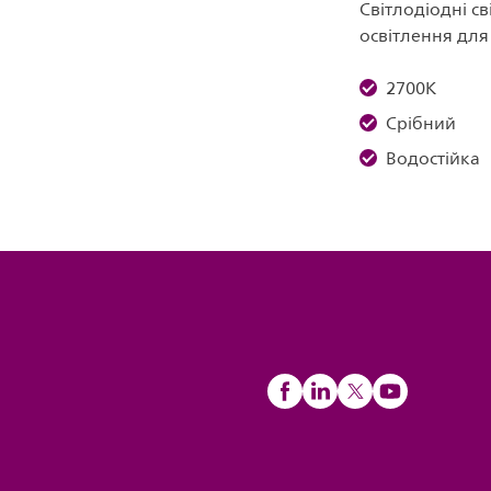
Світлодіодні с
освітлення дл
2700K
Срібний
Водостійка