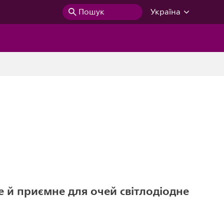
Пошук
Україна
 й приємне для очей світлодіодне