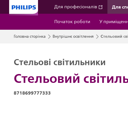
Для сп
Для професіоналів
Початок роботи
У приміщенн
Стельовий сві
Головна сторінка
Внутрішнє освітлення
Стельові світильники
Стельовий світиль
8718699777333